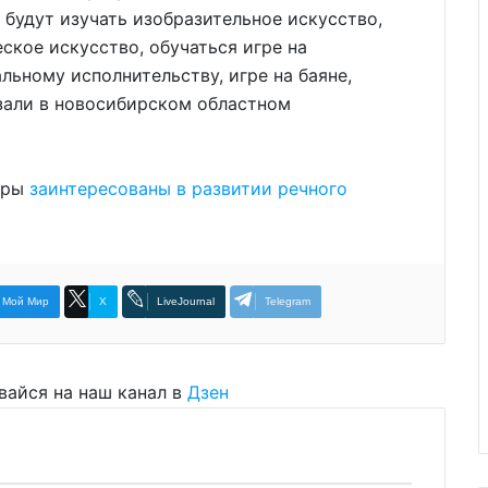
 будут изучать изобразительное искусство,
ское искусство, обучаться игре на
льному исполнительству, игре на баяне,
азали в новосибирском областном
торы
заинтересованы в развитии речного
Мой Мир
X
LiveJournal
Telegram
вайся на наш канал в
Дзен