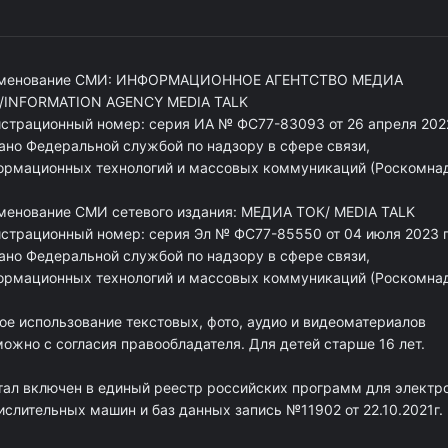
менование СМИ: ИНФОРМАЦИОННОЕ АГЕНТСТВО МЕДИА
/INFORMATION AGENCY MEDIA TALK
истрационный номер: серия ИА № ФС77-83093 от 26 апреля 2022
ано Федеральной службой по надзору в сфере связи,
ормационных технологий и массовых коммуникаций (Роскомна
менование СМИ сетевого издания: МЕДИА ТОК/ MEDIA TALK
истрационный номер: серия Эл № ФС77-85550 от 04 июля 2023 г
ано Федеральной службой по надзору в сфере связи,
ормационных технологий и массовых коммуникаций (Роскомна
ое использование текстовых, фото, аудио и видеоматериалов
ожно с согласия правообладателя. Для детей старше 16 лет.
тал включен в единый реестр российских программ для электр
ислительных машин и баз данных запись №11902 от 22.10.2021г.