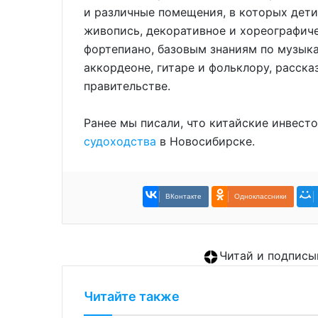
и различные помещения, в которых дети
живопись, декоративное и хореографиче
фортепиано, базовым знаниям по музыка
аккордеоне, гитаре и фольклору, расск
правительстве.
Ранее мы писали, что китайские инвес
судоходства
в Новосибирске.
ВКонтакте
Одноклассники
Читай и подписы
Читайте также