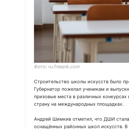
Фото: ru.freepik.com
Строительство школы искусств было пр
Губернатор пожелал ученикам и выпуск
призовые места в различных конкурсах 
страну на международных площадках.
Андрей Шимкив отметил, что ДШИ стала
оснащённых районных школ искусств. В 