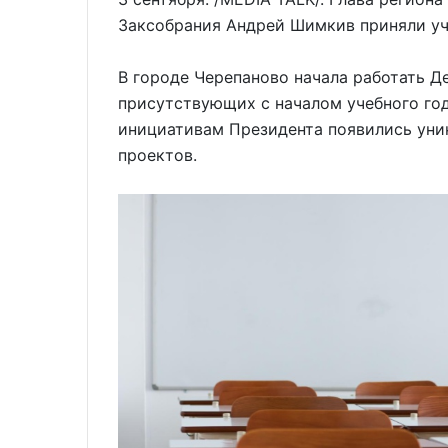
Заксобрания Андрей Шимкив приняли уч
В городе Черепаново начала работать Д
присутствующих с началом учебного год
инициативам Президента появились уни
проектов.