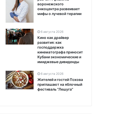
воронежского
онкоцентра развеивает
мифы о лучевой терапии
6 августа 2026
Кино как драйвер
развития: как
господдержка
кинематографа приносит
Кубани экономические и
имиджевые дивиденды
6 августа 2026
Жителей и гостей Пскова
приглашают на яблочный
фестиваль "Лешуга"