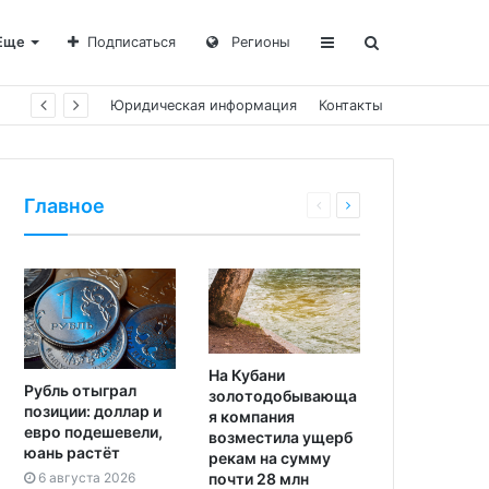
Еще
Подписаться
Регионы
Юридическая информация
Контакты
Главное
На Кубани
Рубль отыграл
золотодобывающа
позиции: доллар и
я компания
евро подешевели,
возместила ущерб
юань растёт
рекам на сумму
почти 28 млн
6 августа 2026