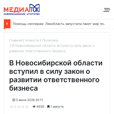
П
омощь селлерам: Ленобласть запустила пакет мер поддержки после ЧП на складах Wildberries
Главная
Новости
Политика
В Новосибирской области вступил в силу закон о
развитии ответственного бизнеса
В Новосибирской области
вступил в силу закон о
развитии ответственного
бизнеса
3 июня 2026 20:11
4636
1 минута