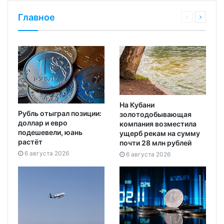
Главное
На Кубани
Рубль отыграл позиции:
золотодобывающая
доллар и евро
компания возместила
подешевели, юань
ущерб рекам на сумму
растёт
почти 28 млн рублей
6 августа 2026
6 августа 2026