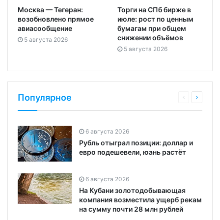
Москва — Тегеран:
Торги на СПб бирже в
возобновлено прямое
июле: рост по ценным
авиасообщение
бумагам при общем
снижении объёмов
5 августа 2026
5 августа 2026
Популярное
6 августа 2026
Рубль отыграл позиции: доллар и
евро подешевели, юань растёт
6 августа 2026
На Кубани золотодобывающая
компания возместила ущерб рекам
на сумму почти 28 млн рублей