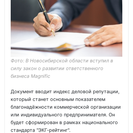
Фото: В Новосибирской области вступил в
силу закон о развитии ответственного
бизнеса Magnific
Документ вводит индекс деловой репутации,
который станет основным показателем
благонадёжности коммерческой организации
или индивидуального предпринимателя. Он
будет сформирован в рамках национального
стандарта "ЭКГ-рейтинг".